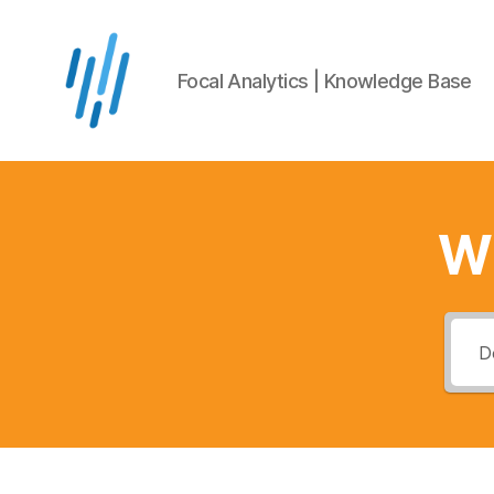
Focal Analytics | Knowledge Base
Focal
Analytics
Knowledge
Base
Wi