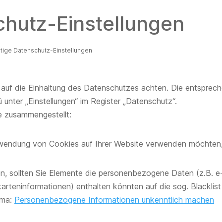
chutz-Einstellungen
tige Datenschutz-Einstellungen
cs auf die Einhaltung des Datenschutzes achten. Die entsprec
ü unter „Einstellungen“ im Register „Datenschutz“.
ie zusammengestellt:
rwendung von Cookies auf Ihrer Website verwenden möchten,
n, sollten Sie Elemente die personenbezogene Daten (z.B. e
rteninformationen) enthalten könnten auf die sog. Blacklist
ema:
Personenbezogene Informationen unkenntlich machen