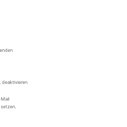
henden
 deaktivieren
-Mail
 setzen.