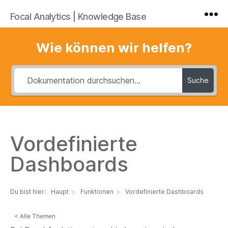
Focal Analytics | Knowledge Base
Wie können wir helfen?
Suche
Vordefinierte
Dashboards
Du bist hier:
Haupt
Funktionen
Vordefinierte Dashboards
< Alle Themen